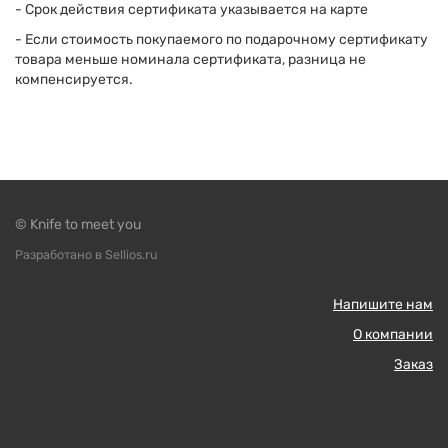
- Срок действия сертификата указывается на карте
- Если стоимость покупаемого по подарочному сертификату
товара меньше номинала сертификата, разница не
компенсируется.
© Knife to meet you
Разработано в Sellios.ru
Напишите нам
О компании
Заказ