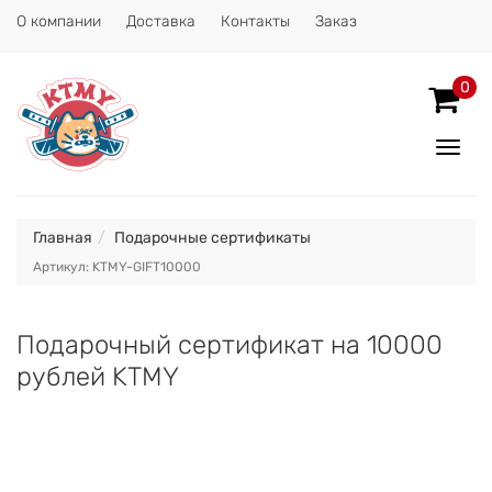
О компании
Доставка
Контакты
Заказ
0
Показ
Спрят
меню
Главная
Подарочные сертификаты
Артикул: KTMY-GIFT10000
Подарочный сертификат на 10000
рублей KTMY