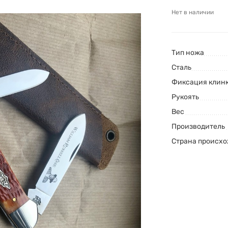
Нет в наличии
Тип ножа
Сталь
Фиксация клин
Рукоять
Вес
Производитель
Страна происх