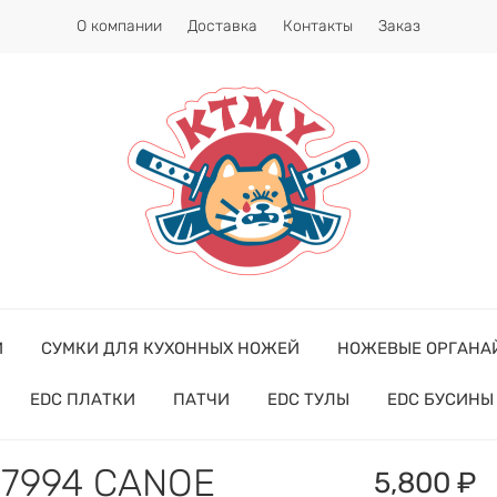
О компании
Доставка
Контакты
Заказ
Й
СУМКИ ДЛЯ КУХОННЫХ НОЖЕЙ
НОЖЕВЫЕ ОРГАНА
EDC ПЛАТКИ
ПАТЧИ
EDC ТУЛЫ
EDC БУСИНЫ
 7994 CANOE
5,800 ₽