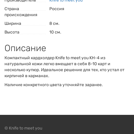
Производитель
Knife to meet you
Страна
Россия
происхождения
Ширина
8 см.
Высота
10 см.
Описание
Компактный кардхолдер Knife to meet you KH-4 из
натуральной кожи легко вмещает в себя 8-10 карт и
несколько купюр. Идеальное решение для тех, кто устал от
кирпичей в карманах.
Наличие конкретного цвета уточняйте заранее.
© Knife to meet you