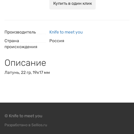
Купить в один клик
Производитель
Knife to meet you
Страна
Россия
происхождения
Описание
Латунь, 22 гр, 19х17 мм
© Knife to meet you
Разработано в Sellios.ru