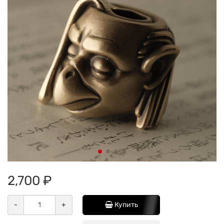
2,700 ₽
-
+
Купить