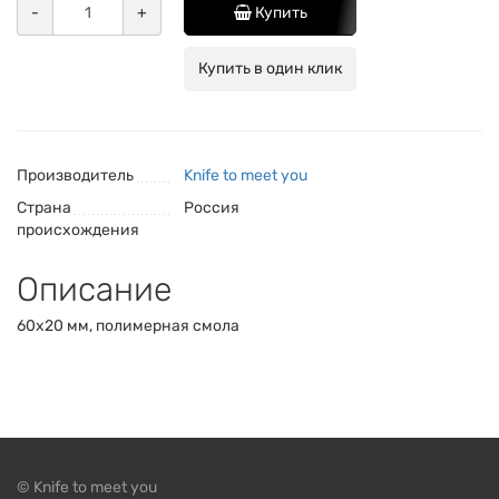
-
+
Купить
Купить в один клик
Производитель
Knife to meet you
Страна
Россия
происхождения
Описание
60х20 мм, полимерная смола
© Knife to meet you